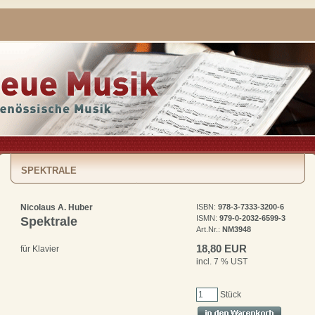
SPEKTRALE
Nicolaus A. Huber
ISBN:
978-3-7333-3200-6
ISMN:
979-0-2032-6599-3
Spektrale
Art.Nr.:
NM3948
18,80 EUR
für Klavier
incl. 7 % UST
Stück