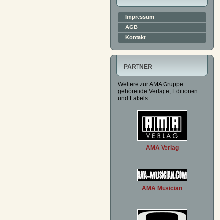
Impressum
AGB
Kontakt
PARTNER
Weitere zur AMA Gruppe
gehörende Verlage, Editionen
und Labels:
AMA Verlag
AMA Musician