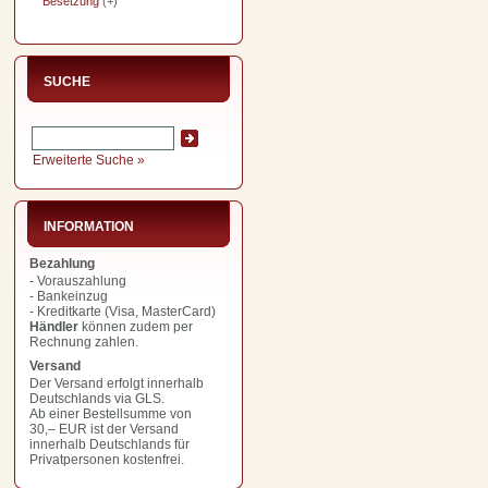
Besetzung
(+)
SUCHE
Erweiterte Suche »
INFORMATION
Bezahlung
- Vorauszahlung
- Bankeinzug
- Kreditkarte (Visa, MasterCard)
Händler
können zudem per
Rechnung zahlen.
Versand
Der Versand erfolgt innerhalb
Deutschlands via GLS.
Ab einer Bestellsumme von
30,– EUR
ist der Versand
innerhalb Deutschlands für
Privatpersonen kostenfrei.