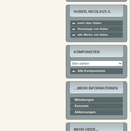
HUBER, NICOLAUS A.
mehr über Huber
Homepage von Huber
alle Werke von Huber
KOMPONISTEN
Alle Komponisten
…MEHR INFORMATIONEN
Mitteilungen
Konzerte
Abkürzungen
MEHR ÜBER...