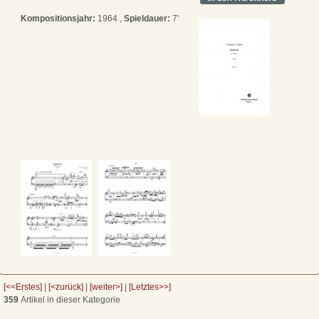
Kompositionsjahr:
1964 ,
Spieldauer:
7'
[<<Erstes]
|
[<zurück]
|
[weiter>]
|
[Letztes>>]
359
Artikel in dieser Kategorie