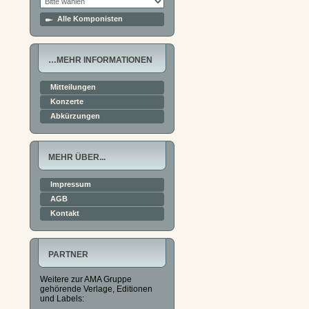
Alle Komponisten
…MEHR INFORMATIONEN
Mitteilungen
Konzerte
Abkürzungen
MEHR ÜBER...
Impressum
AGB
Kontakt
PARTNER
Weitere zur AMA Gruppe
gehörende Verlage, Editionen
und Labels: