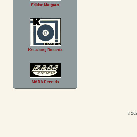
Edition Margaux
Kreuzberg Records
MARA Records
© 202