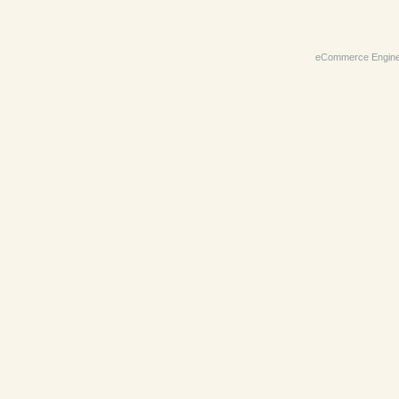
eCommerce Engin