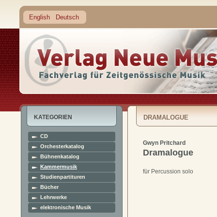
English
Deutsch
KATEGORIEN
DRAMALOGUE
CD
Gwyn Pritchard
Orchesterkatalog
Dramalogue
Bühnenkatalog
Kammermusik
für Percussion solo
Studienpartituren
Bücher
Lehrwerke
elektronische Musik