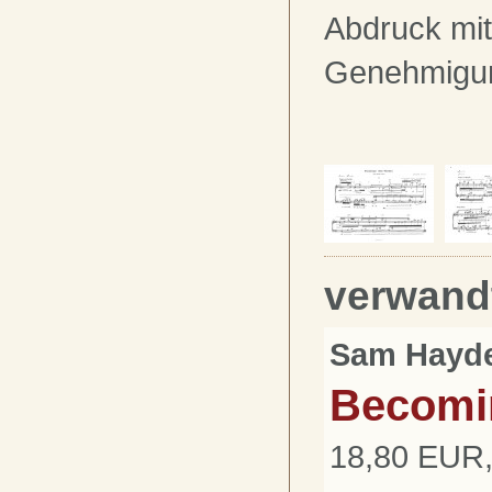
Abdruck mit
Genehmigu
verwand
Sam Hayd
Becomin
18,80 EUR,