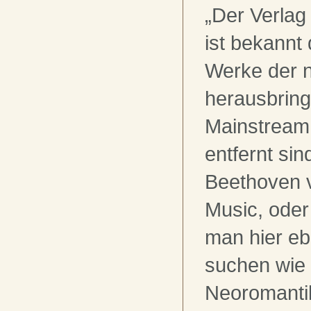
„Der Verlag
ist bekannt 
Werke der 
herausbring
Mainstream 
entfernt sin
Beethoven 
Music, oder
man hier eb
suchen wie 
Neoromantik