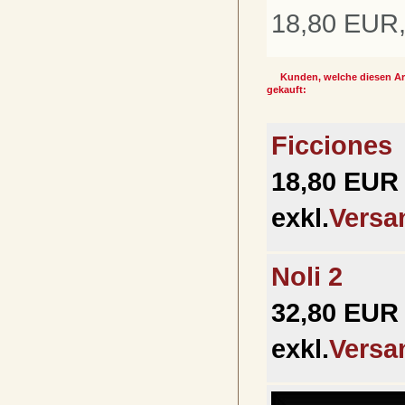
18,80 EUR,
Kunden, welche diesen Art
gekauft:
Ficciones
18,80 EUR 
exkl.
Versa
Noli 2
32,80 EUR 
exkl.
Versa