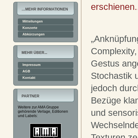
erschienen.
…MEHR INFORMATIONEN
Mitteilungen
Konzerte
Abkürzungen
„Anknüpfun
Complexity,
MEHR ÜBER...
Gestus ang
Impressum
AGB
Stochastik 
Kontakt
jedoch durc
PARTNER
Bezüge klang
Weitere zur AMA Gruppe
und sensori
gehörende Verlage, Editionen
und Labels:
Wechselnde
Texturen ze