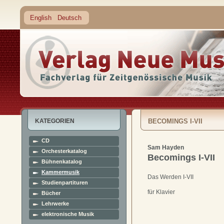
English
Deutsch
KATEGORIEN
BECOMINGS I-VII
CD
Sam Hayden
Orchesterkatalog
Becomings I-VII
Bühnenkatalog
Kammermusik
Das Werden I-VII
Studienpartituren
für Klavier
Bücher
Lehrwerke
elektronische Musik