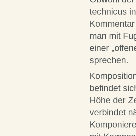
technicus i
Kommentar ni
man mit Fu
einer „offe
sprechen.
Kompositio
befindet si
Höhe der Ze
verbindet n
Komponiere