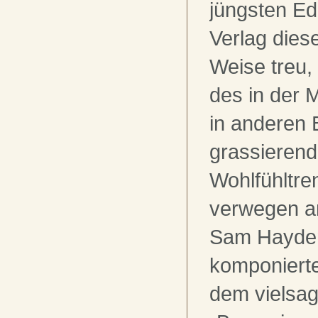
jüngsten Edi
Verlag diese
Weise treu,
des in der 
in anderen 
grassieren
Wohlfühltre
verwegen a
Sam Hayde
komponierte
dem vielsag