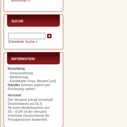
Besetzung
(+)
SUCHE
Erweiterte Suche »
INFORMATION
Bezahlung
- Vorauszahlung
- Bankeinzug
- Kreditkarte (Visa, MasterCard)
Händler
können zudem per
Rechnung zahlen.
Versand
Der Versand erfolgt innerhalb
Deutschlands via GLS.
Ab einer Bestellsumme von
30,– EUR
ist der Versand
innerhalb Deutschlands für
Privatpersonen kostenfrei.