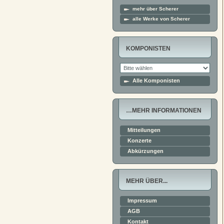
mehr über Scherer
alle Werke von Scherer
KOMPONISTEN
Alle Komponisten
…MEHR INFORMATIONEN
Mitteilungen
Konzerte
Abkürzungen
MEHR ÜBER...
Impressum
AGB
Kontakt