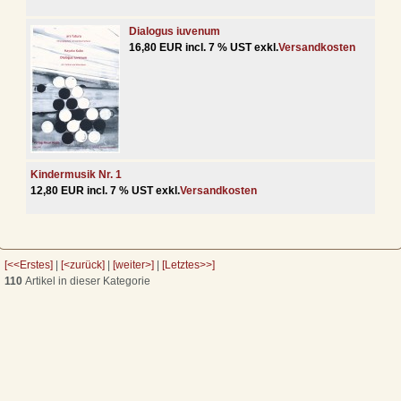
Dialogus iuvenum
16,80 EUR incl. 7 % UST exkl.
Versandkosten
Kindermusik Nr. 1
12,80 EUR incl. 7 % UST exkl.
Versandkosten
[<<Erstes]
|
[<zurück]
|
[weiter>]
|
[Letztes>>]
110
Artikel in dieser Kategorie