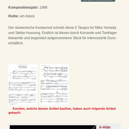
Kompositionsjahr:
1996
Reihe:
ars futura
Der slowenische Komponist schrieb diese 5 Tangos für Mika Yamada
und Stefan Hussong. Endlich ist dieses durch Konzerte und Tonträger
bekannte und begeistert aufgenommene Stück für interessierte Duos
erhältlich.
Kunden, welche diesen Artikel kauften, haben auch folgende Artikel
gekauft:
A-Hūṃ