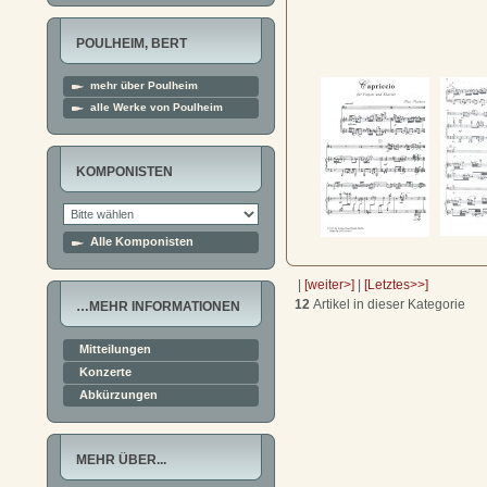
POULHEIM, BERT
mehr über Poulheim
alle Werke von Poulheim
KOMPONISTEN
Alle Komponisten
|
[weiter>]
|
[Letztes>>]
12
Artikel in dieser Kategorie
…MEHR INFORMATIONEN
Mitteilungen
Konzerte
Abkürzungen
MEHR ÜBER...