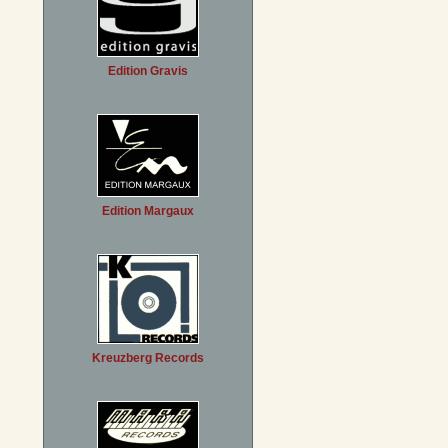
Edition Gravis
Edition Margaux
Kreuzberg Records