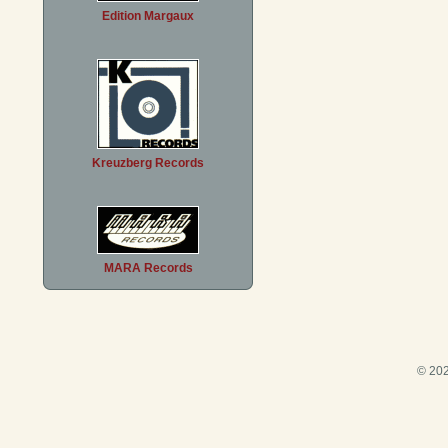
Edition Margaux
Kreuzberg Records
MARA Records
© 202