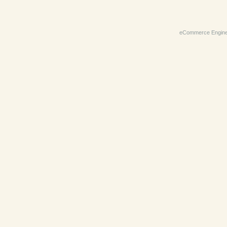
eCommerce Engin