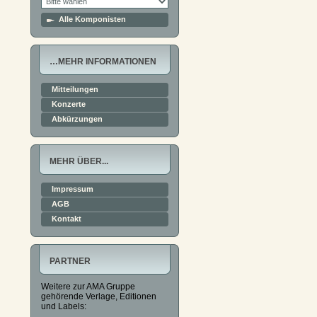
Alle Komponisten
…MEHR INFORMATIONEN
Mitteilungen
Konzerte
Abkürzungen
MEHR ÜBER...
Impressum
AGB
Kontakt
PARTNER
Weitere zur AMA Gruppe
gehörende Verlage, Editionen
und Labels: