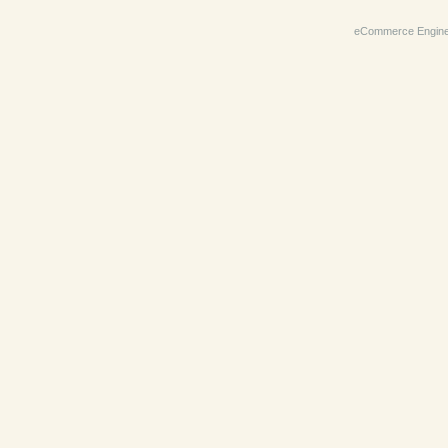
eCommerce Engin