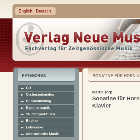
English
Deutsch
KATEGORIEN
SONATINE FÜR HORN U
CD
Martin Torp
Orchesterkatalog
Sonatine für Hor
Bühnenkatalog
Klavier
Kammermusik
Studienpartituren
Bücher
Lehrwerke
elektronische Musik