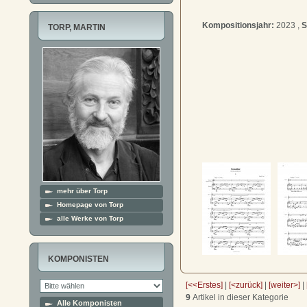
Kompositionsjahr:
2023 ,
S
TORP, MARTIN
mehr über Torp
Homepage von Torp
alle Werke von Torp
KOMPONISTEN
[<<Erstes]
|
[<zurück]
|
[weiter>]
|
9
Artikel in dieser Kategorie
Alle Komponisten