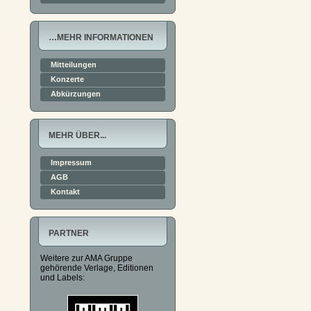
…MEHR INFORMATIONEN
Mitteilungen
Konzerte
Abkürzungen
MEHR ÜBER...
Impressum
AGB
Kontakt
PARTNER
Weitere zur AMA Gruppe
gehörende Verlage, Editionen
und Labels: