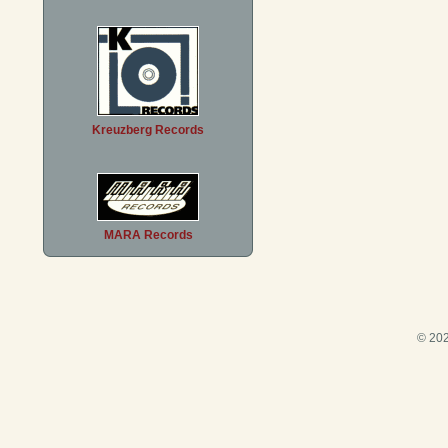
Kreuzberg Records
MARA Records
© 202