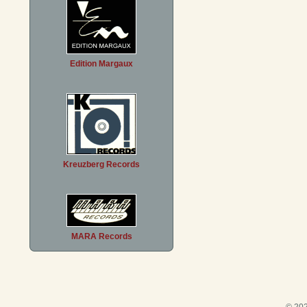
Edition Margaux
Kreuzberg Records
MARA Records