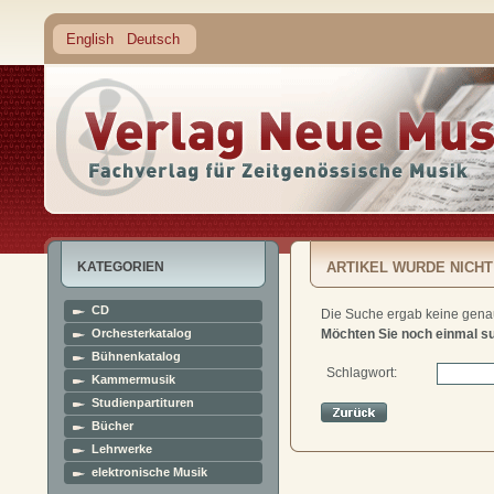
English
Deutsch
KATEGORIEN
ARTIKEL WURDE NICHT
CD
Die Suche ergab keine genau
Orchesterkatalog
Möchten Sie noch einmal s
Bühnenkatalog
Schlagwort:
Kammermusik
Studienpartituren
Bücher
Lehrwerke
elektronische Musik