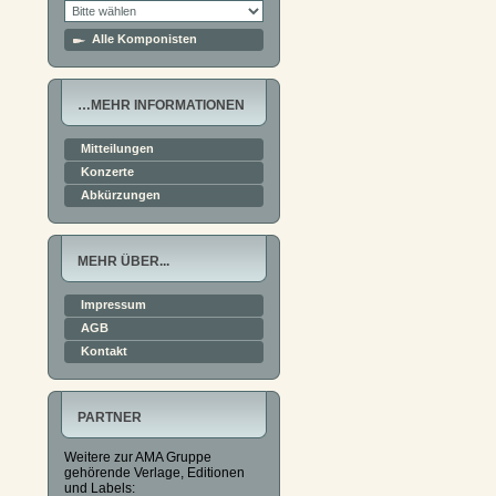
Alle Komponisten
…MEHR INFORMATIONEN
Mitteilungen
Konzerte
Abkürzungen
MEHR ÜBER...
Impressum
AGB
Kontakt
PARTNER
Weitere zur AMA Gruppe
gehörende Verlage, Editionen
und Labels: