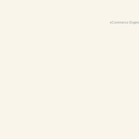
eCommerce Engin