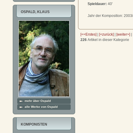
Spieldauer:
40'
OSPALD, KLAUS
Jahr der Komposition: 2003
[<<Erstes]
|
[<zurück]
|
[weiter>]
|
226
Artikel in dieser Kategorie
mehr über Ospald
alle Werke von Ospald
KOMPONISTEN