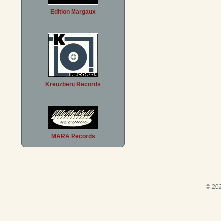
Edition Margaux
Kreuzberg Records
MARA Records
© 202