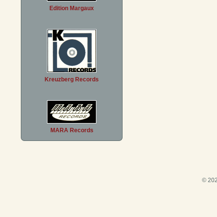
Edition Margaux
Kreuzberg Records
MARA Records
© 202