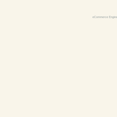
eCommerce Engin