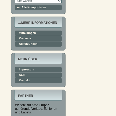
Alle Komponisten
…MEHR INFORMATIONEN
Mitteilungen
Konzerte
Abkürzungen
MEHR ÜBER...
Impressum
AGB
Kontakt
PARTNER
Weitere zur AMA Gruppe
gehörende Verlage, Editionen
und Labels: