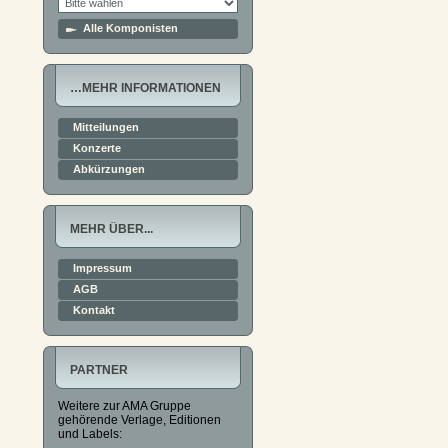
Alle Komponisten
…MEHR INFORMATIONEN
Mitteilungen
Konzerte
Abkürzungen
MEHR ÜBER...
Impressum
AGB
Kontakt
PARTNER
Weitere zur AMA Gruppe
gehörende Verlage, Editionen
und Labels: