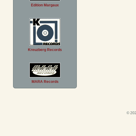
Edition Margaux
Kreuzberg Records
MARA Records
© 202