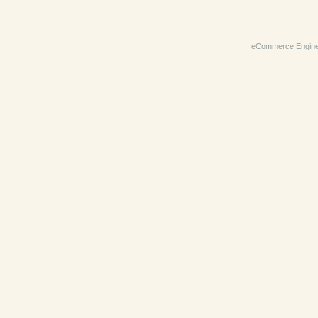
eCommerce Engin