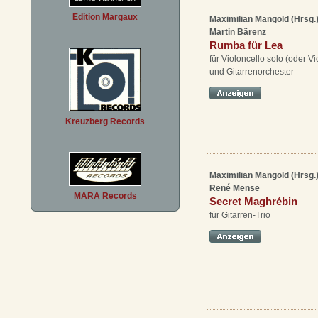
Edition Margaux
Maximilian Mangold (Hrsg.
Martin Bärenz
Rumba für Lea
für Violoncello solo (oder Vi
und Gitarrenorchester
Kreuzberg Records
Maximilian Mangold (Hrsg.
René Mense
MARA Records
Secret Maghrébin
für Gitarren-Trio