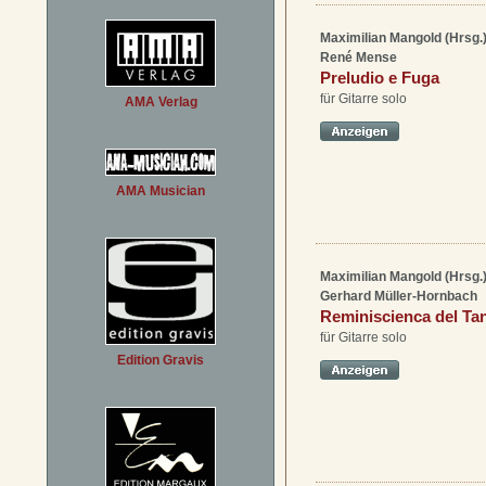
Maximilian Mangold (Hrsg.
René Mense
Preludio e Fuga
für Gitarre solo
AMA Verlag
AMA Musician
Maximilian Mangold (Hrsg.
Gerhard Müller-Hornbach
Reminiscienca del Ta
für Gitarre solo
Edition Gravis