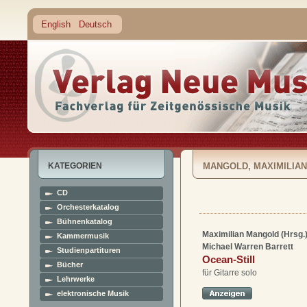
English
Deutsch
KATEGORIEN
MANGOLD, MAXIMILIAN
CD
Orchesterkatalog
Bühnenkatalog
Maximilian Mangold (Hrsg.
Kammermusik
Michael Warren Barrett
Studienpartituren
Ocean-Still
Bücher
für Gitarre solo
Lehrwerke
elektronische Musik