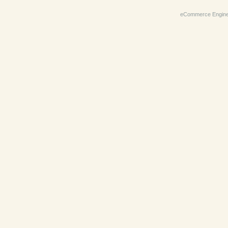
eCommerce Engin