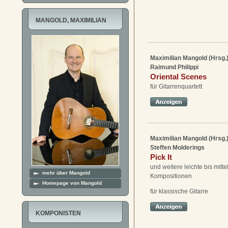
MANGOLD, MAXIMILIAN
Maximilian Mangold (Hrsg.
Raimund Philippi
Oriental Scenes
für Gitarrenquartett
Maximilian Mangold (Hrsg.
Steffen Molderings
Pick It
und weitere leichte bis mitt
mehr über Mangold
Kompositionen
Homepage von Mangold
für klassische Gitarre
KOMPONISTEN