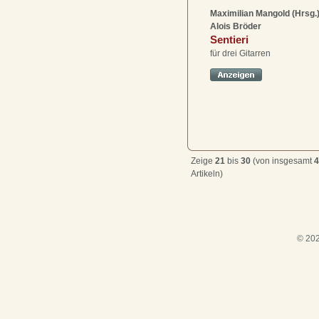
Maximilian Mangold (Hrsg.
Alois Bröder
Sentieri
für drei Gitarren
Zeige
21
bis
30
(von insgesamt
4
Artikeln)
© 202