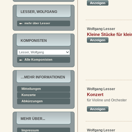
LESSER, WOLFGANG
mehr über Lesser
Wolfgang Lesser
Kleine Stücke für klei
KOMPONISTEN
Alle Komponisten
…MEHR INFORMATIONEN
Wolfgang Lesser
Mitteilungen
Konzert
Konzerte
für Violine und Orchester
Abkürzungen
MEHR ÜBER...
Wolfgang Lesser
Impressum