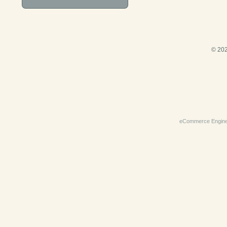
© 202
eCommerce Engin