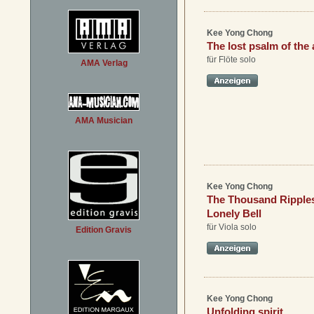
Kee Yong Chong
The lost psalm of the
für Flöte solo
AMA Verlag
AMA Musician
Kee Yong Chong
The Thousand Ripples
Lonely Bell
für Viola solo
Edition Gravis
Kee Yong Chong
Unfolding spirit