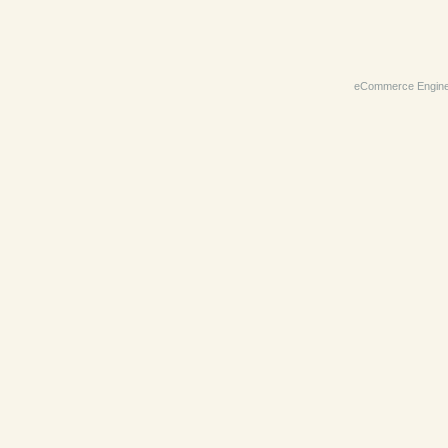
eCommerce Engin