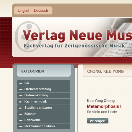
English
Deutsch
KATEGORIEN
CHONG, KEE YONG
CD
Orchesterkatalog
Bühnenkatalog
Kee Yong Chong
Kammermusik
Metamorphosis I
Studienpartituren
für Viola und Harfe
Bücher
Lehrwerke
elektronische Musik