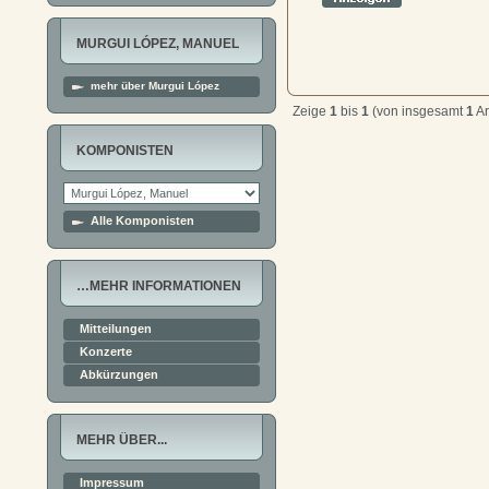
MURGUI LÓPEZ, MANUEL
mehr über Murgui López
Zeige
1
bis
1
(von insgesamt
1
Ar
KOMPONISTEN
Alle Komponisten
…MEHR INFORMATIONEN
Mitteilungen
Konzerte
Abkürzungen
MEHR ÜBER...
Impressum