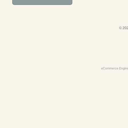
© 202
eCommerce Engin