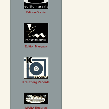
Edition Gravis
Edition Margaux
Kreuzberg Records
MARA Records