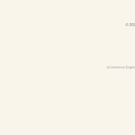
© 202
eCommerce Engin