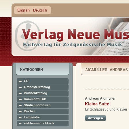
English
Deutsch
KATEGORIEN
AIGMÜLLER, ANDREAS
CD
Orchesterkatalog
Bühnenkatalog
Andreas Aigmüller
Kammermusik
Kleine Suite
Studienpartituren
für Schlagzeug und Klavier
Bücher
Lehrwerke
elektronische Musik