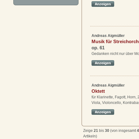
Andreas Aigmüller
Musik für Streichorch
op. 61
Gedanken nicht nur über Mo
Andreas Aigmüller
Oktett
für Klarinette, Fagott, Horn, 
Viola, Violoncello, Kontraba
Zeige
21
bis
30
(von insgesamt
4
Artikeln)