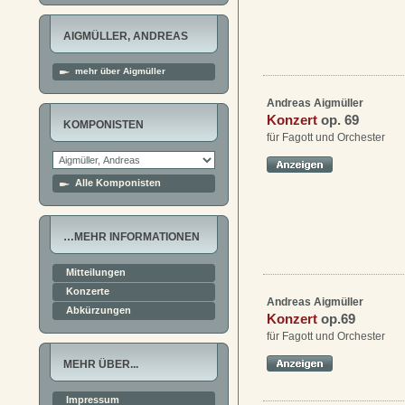
AIGMÜLLER, ANDREAS
mehr über Aigmüller
Andreas Aigmüller
Konzert
op. 69
KOMPONISTEN
für Fagott und Orchester
Alle Komponisten
…MEHR INFORMATIONEN
Mitteilungen
Konzerte
Andreas Aigmüller
Abkürzungen
Konzert
op.69
für Fagott und Orchester
MEHR ÜBER...
Impressum