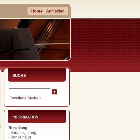
Home
Anmelden
SUCHE
Erweiterte Suche »
INFORMATION
Bezahlung
- Vorauszahlung
- Bankeinzug