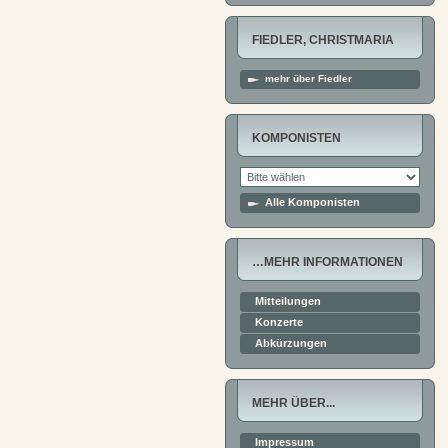
FIEDLER, CHRISTMARIA
mehr über Fiedler
KOMPONISTEN
Alle Komponisten
…MEHR INFORMATIONEN
Mitteilungen
Konzerte
Abkürzungen
MEHR ÜBER...
Impressum