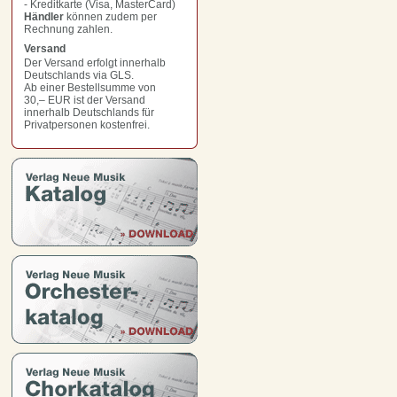
- Kreditkarte (Visa, MasterCard)
Händler
können zudem per
Rechnung zahlen.
Versand
Der Versand erfolgt innerhalb
Deutschlands via GLS.
Ab einer Bestellsumme von
30,– EUR
ist der Versand
innerhalb Deutschlands für
Privatpersonen kostenfrei.