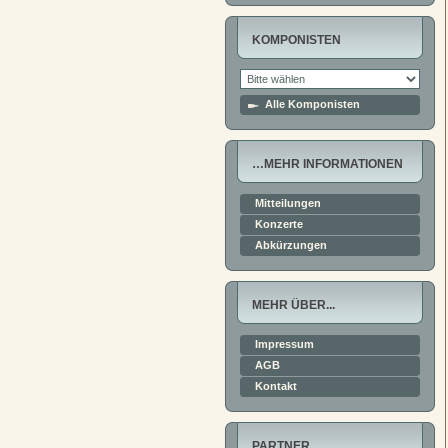
KOMPONISTEN
Alle Komponisten
…MEHR INFORMATIONEN
Mitteilungen
Konzerte
Abkürzungen
MEHR ÜBER...
Impressum
AGB
Kontakt
PARTNER