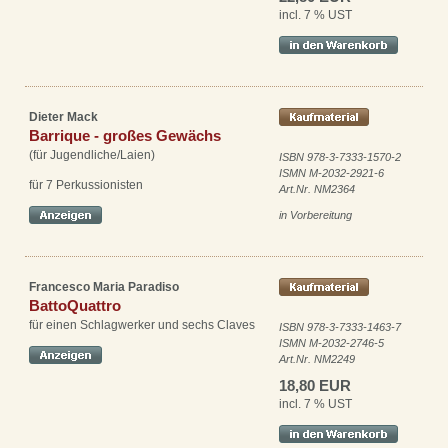
incl. 7 % UST
Dieter Mack
Barrique - großes Gewächs
(für Jugendliche/Laien)
ISBN 978-3-7333-1570-2
ISMN M-2032-2921-6
für 7 Perkussionisten
Art.Nr. NM2364
in Vorbereitung
Francesco Maria Paradiso
BattoQuattro
für einen Schlagwerker und sechs Claves
ISBN 978-3-7333-1463-7
ISMN M-2032-2746-5
Art.Nr. NM2249
18,80 EUR
incl. 7 % UST