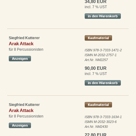
34,80 EUR
incl. 7 % UST
Siegfried Kutterer
Arak Attack
für 8 Percussionisten
ISBN 978-3-7333-1471-2
ISMN M-2032-2757-1
Art.Nr. NM2257
90,00 EUR
incl. 7 % UST
Siegfried Kutterer
Arak Attack
für 8 Percussionisten
ISBN 978-3-7333-1634-1
ISMN M-2032-3023-6
Art.Nr. NM2430
22,80 EUR