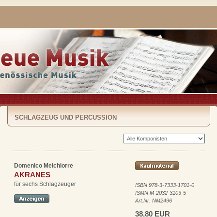
SCHLAGZEUG UND PERCUSSION
Domenico Melchiorre
AKRANES
für sechs Schlagzeuger
ISBN 978-3-7333-1701-0
ISMN M-2032-3103-5
Art.Nr. NM2496
38,80 EUR