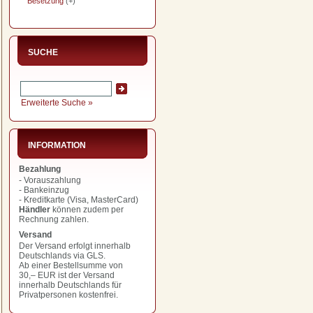
Besetzung
(+)
SUCHE
Erweiterte Suche »
INFORMATION
Bezahlung
- Vorauszahlung
- Bankeinzug
- Kreditkarte (Visa, MasterCard)
Händler
können zudem per
Rechnung zahlen.
Versand
Der Versand erfolgt innerhalb
Deutschlands via GLS.
Ab einer Bestellsumme von
30,– EUR
ist der Versand
innerhalb Deutschlands für
Privatpersonen kostenfrei.