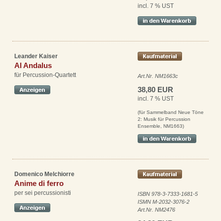
incl. 7 % UST
Leander Kaiser
Al Andalus
für Percussion-Quartett
Art.Nr. NM1663c
38,80 EUR
incl. 7 % UST
(für Sammelband Neue Töne
2: Musik für Percussion
Ensemble, NM1663)
Domenico Melchiorre
Anime di ferro
per sei percussionisti
ISBN 978-3-7333-1681-5
ISMN M-2032-3076-2
Art.Nr. NM2476