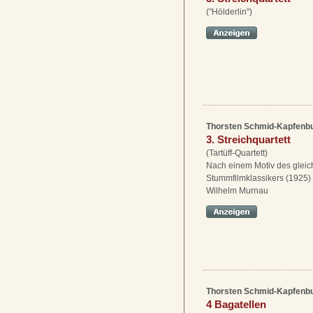
("Hölderlin")
Thorsten Schmid-Kapfenb
3. Streichquartett
(Tartüff-Quartett)
Nach einem Motiv des glei
Stummfilmklassikers (1925) 
Wilhelm Murnau
Thorsten Schmid-Kapfenb
4 Bagatellen