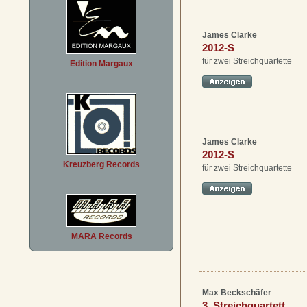
James Clarke
2012-S
für zwei Streichquartette
Edition Margaux
James Clarke
2012-S
Kreuzberg Records
für zwei Streichquartette
MARA Records
Max Beckschäfer
3. Streichquartett