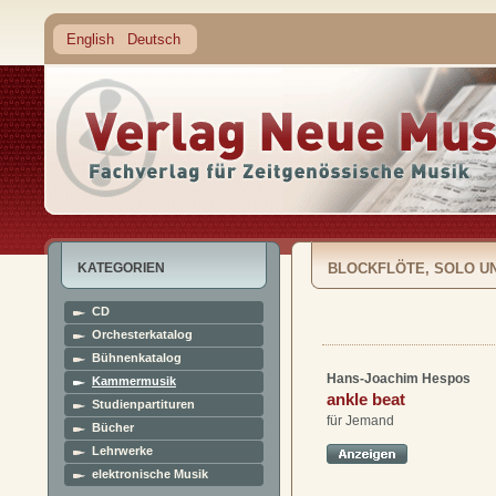
English
Deutsch
KATEGORIEN
BLOCKFLÖTE, SOLO U
CD
Orchesterkatalog
Bühnenkatalog
Hans-Joachim Hespos
Kammermusik
ankle beat
Studienpartituren
für Jemand
Bücher
Lehrwerke
elektronische Musik