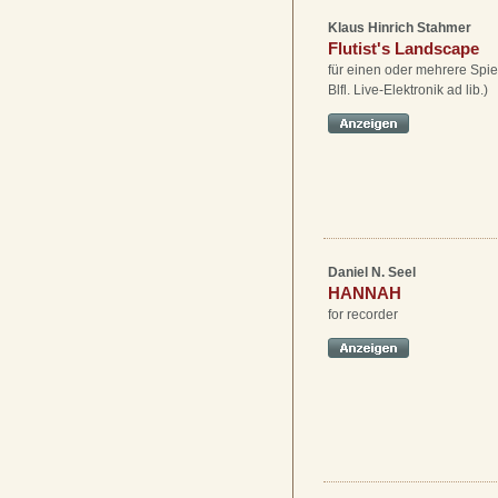
Klaus Hinrich Stahmer
Flutist's Landscape
für einen oder mehrere Spiel
Blfl. Live-Elektronik ad lib.)
Daniel N. Seel
HANNAH
for recorder