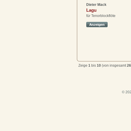
Dieter Mack
Lagu
für Tenorblockflöte
Zeige
1
bis
10
(von insgesamt
26
© 202