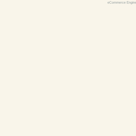
eCommerce Engin