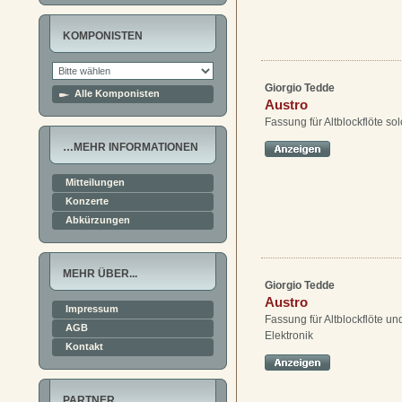
KOMPONISTEN
Giorgio Tedde
Alle Komponisten
Austro
Fassung für Altblockflöte sol
…MEHR INFORMATIONEN
Mitteilungen
Konzerte
Abkürzungen
MEHR ÜBER...
Giorgio Tedde
Austro
Impressum
Fassung für Altblockflöte un
AGB
Elektronik
Kontakt
PARTNER