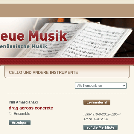
CELLO UND ANDERE INSTRUMENTE
Irini Amargianaki
drag across concrete
für Ensemble
ISMN 979-0-2032-6295-4
Art.Nr. NM12028