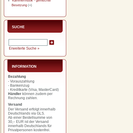
Kammermusik - gemischte
Besetzung
(+)
SUCHE
Erweiterte Suche »
INFORMATION
Bezahlung
- Vorauszahlung
- Bankeinzug
- Kreditkarte (Visa, MasterCard)
Händler
können zudem per
Rechnung zahlen.
Versand
Der Versand erfolgt innerhalb
Deutschlands via GLS.
Ab einer Bestellsumme von
30,– EUR
ist der Versand
innerhalb Deutschlands für
Privatpersonen kostenfrei.