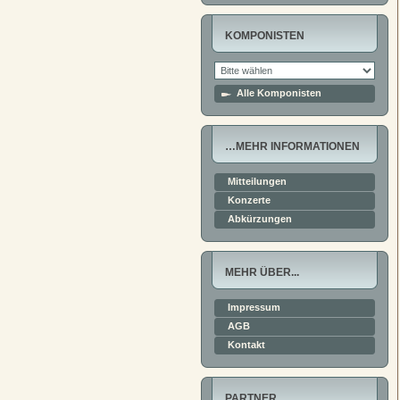
KOMPONISTEN
Alle Komponisten
…MEHR INFORMATIONEN
Mitteilungen
Konzerte
Abkürzungen
MEHR ÜBER...
Impressum
AGB
Kontakt
PARTNER