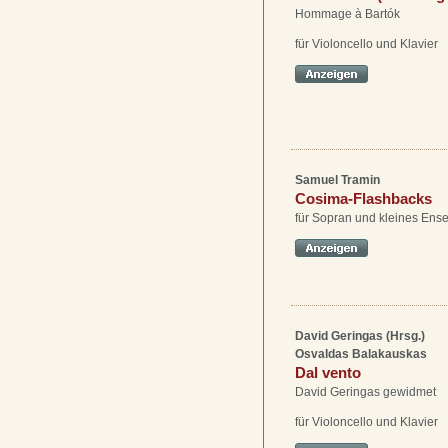
Hommage à Bartók
für Violoncello und Klavier
Samuel Tramin
Cosima-Flashbacks
für Sopran und kleines Ens
David Geringas (Hrsg.)
Osvaldas Balakauskas
Dal vento
David Geringas gewidmet
für Violoncello und Klavier