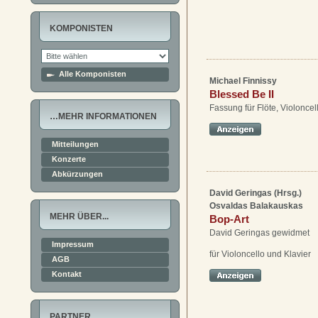
KOMPONISTEN
Alle Komponisten
Michael Finnissy
Blessed Be II
Fassung für Flöte, Violoncel
…MEHR INFORMATIONEN
Mitteilungen
Konzerte
Abkürzungen
David Geringas (Hrsg.)
Osvaldas Balakauskas
MEHR ÜBER...
Bop-Art
David Geringas gewidmet
Impressum
für Violoncello und Klavier
AGB
Kontakt
PARTNER