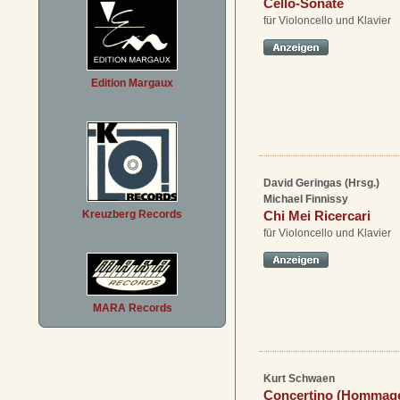
Cello-Sonate
für Violoncello und Klavier
Edition Margaux
David Geringas (Hrsg.)
Michael Finnissy
Chi Mei Ricercari
Kreuzberg Records
für Violoncello und Klavier
MARA Records
Kurt Schwaen
Concertino (Hommage