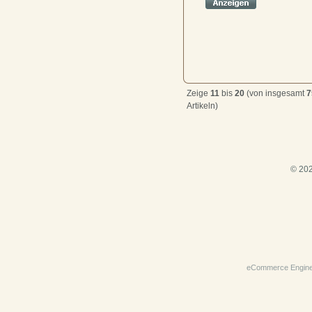
Zeige
11
bis
20
(von insgesamt
7
Artikeln)
© 202
eCommerce Engin