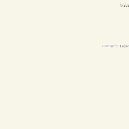
© 202
eCommerce Engin