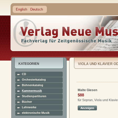
English
Deutsch
KATEGORIEN
VIOLA UND KLAVIER 
CD
Orchesterkatalog
Bühnenkatalog
Malte Giesen
Kammermusik
$88
Studienpartituren
für Sopran, Viola und Klavie
Bücher
Lehrwerke
elektronische Musik