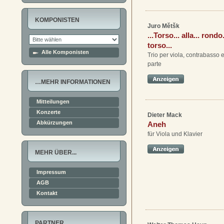
KOMPONISTEN
Juro Mětšk
...Torso... alla... rondo..
torso...
Alle Komponisten
Trio per viola, contrabasso 
parte
…MEHR INFORMATIONEN
Mitteilungen
Konzerte
Dieter Mack
Abkürzungen
Aneh
für Viola und Klavier
MEHR ÜBER...
Impressum
AGB
Kontakt
PARTNER