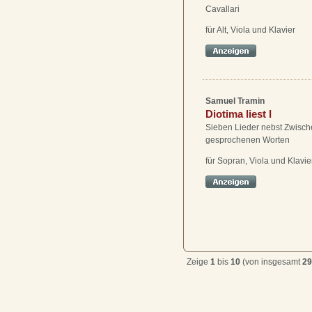
Cavallari
für Alt, Viola und Klavier
Samuel Tramin
Diotima liest I
Sieben Lieder nebst Zwisch
gesprochenen Worten
für Sopran, Viola und Klavie
Zeige
1
bis
10
(von insgesamt
29