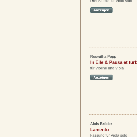
Drei Stücke für Viola solo
Roswitha Popp
In Eile & Pausa et tur
für Violine und Viola
Alois Bröder
Lamento
Fassung für Viola solo