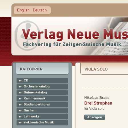
English
Deutsch
KATEGORIEN
VIOLA SOLO
CD
Orchesterkatalog
Bühnenkatalog
Nikolaus Brass
Kammermusik
Drei Strophen
Studienpartituren
für Viola solo
Bücher
Lehrwerke
elektronische Musik