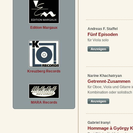
Edition Margaux
Andreas F. Staffel
Fünf Episoden
für Viola solo
Kreuzberg Records
Narine Khachatryan
Getrennt-Zusammen
für Oboe, Viola und Gitarre i
Kombination oder solistisch
MARA Records
Gabriel Iranyi
Hommage à György K