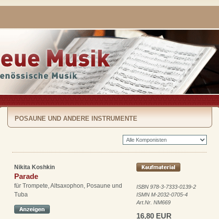
POSAUNE UND ANDERE INSTRUMENTE
Nikita Koshkin
Parade
für Trompete, Altsaxophon, Posaune und
ISBN 978-3-7333-0139-2
Tuba
ISMN M-2032-0705-4
Art.Nr. NM669
16,80 EUR