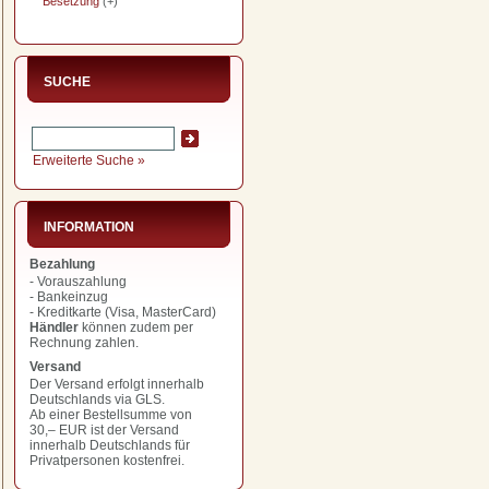
Besetzung
(+)
SUCHE
Erweiterte Suche »
INFORMATION
Bezahlung
- Vorauszahlung
- Bankeinzug
- Kreditkarte (Visa, MasterCard)
Händler
können zudem per
Rechnung zahlen.
Versand
Der Versand erfolgt innerhalb
Deutschlands via GLS.
Ab einer Bestellsumme von
30,– EUR
ist der Versand
innerhalb Deutschlands für
Privatpersonen kostenfrei.