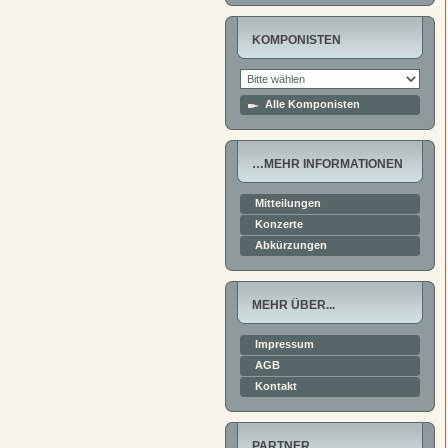
KOMPONISTEN
Alle Komponisten
…MEHR INFORMATIONEN
Mitteilungen
Konzerte
Abkürzungen
MEHR ÜBER...
Impressum
AGB
Kontakt
PARTNER