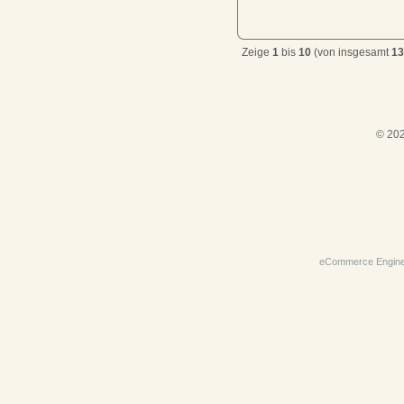
Zeige
1
bis
10
(von insgesamt
13
© 202
eCommerce Engin