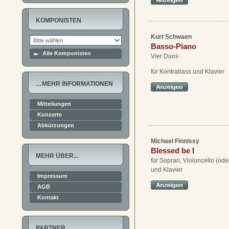
KOMPONISTEN
Kurt Schwaen
Basso-Piano
Alle Komponisten
Vier Duos
für Kontrabass und Klavier
…MEHR INFORMATIONEN
Mitteilungen
Konzerte
Abkürzungen
Michael Finnissy
Blessed be I
MEHR ÜBER...
für Sopran, Violoncello (od
und Klavier
Impressum
AGB
Kontakt
PARTNER