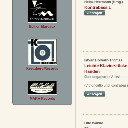
Heinz Herrmann (Hrsg.)
Kontrabass 1
Edition Margaux
Istvan Horvath-Thomas
Leichte Klavierstücke 
Kreuzberg Records
Händen
über ungarische Volkslieder
(Violoncello und Kontrabass 
MARA Records
Otto Wanke