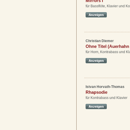
Mirrors I
für Bassflöte, Klavier und K
Christian Diemer
Ohne Titel (Auerhahn
für Horn, Kontrabass und Kl
Istvan Horvath-Thomas
Rhapsodie
für Kontrabass und Klavier