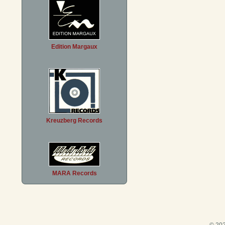
Edition Margaux
Kreuzberg Records
MARA Records