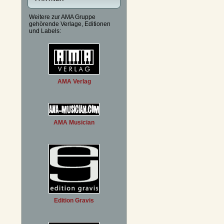
Weitere zur AMA Gruppe
gehörende Verlage, Editionen
und Labels:
AMA Verlag
AMA Musician
Edition Gravis