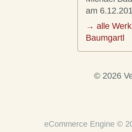
am 6.12.201
→ alle Werk
Baumgartl
© 2026 Ve
eCommerce Engine © 