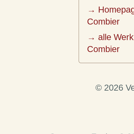
→ Homepag
Combier
→ alle Wer
Combier
© 2026 Ve