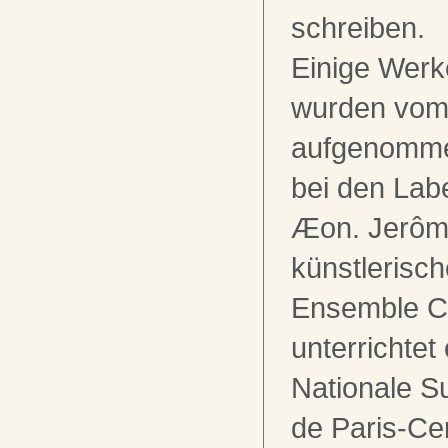
schreiben.
Einige Wer
wurden vom
aufgenomme
bei den Lab
Æon. Jerôme
künstlerisch
Ensemble C
unterrichtet
Nationale S
de Paris-Ce