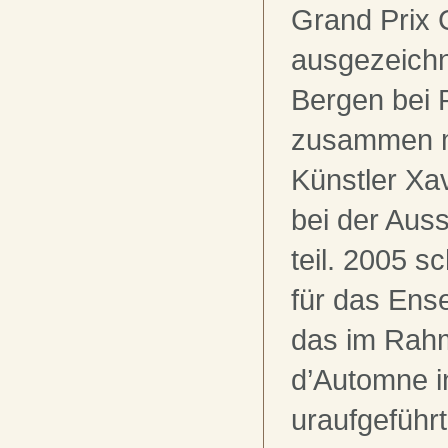
Grand Prix 
ausgezeichn
Bergen bei
zusammen m
Künstler Xa
bei der Auss
teil. 2005 s
für das Ens
das im Rahm
d’Automne i
uraufgeführt