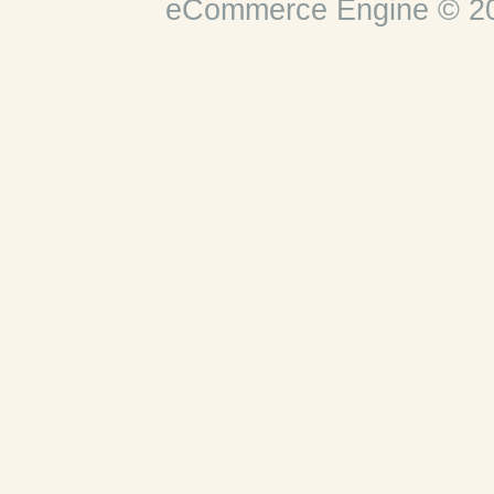
eCommerce Engine © 