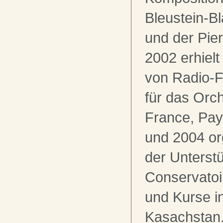
Bleustein-Bl
und der Pier
2002 erhielt
von Radio-F
für das Orch
France, Pay
und 2004 org
der Unterst
Conservatoi
und Kurse i
Kasachstan