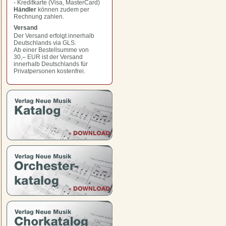
- Kreditkarte (Visa, MasterCard)
Händler
können zudem per
Rechnung zahlen.
Versand
Der Versand erfolgt innerhalb
Deutschlands via GLS.
Ab einer Bestellsumme von
30,– EUR
ist der Versand
innerhalb Deutschlands für
Privatpersonen kostenfrei.