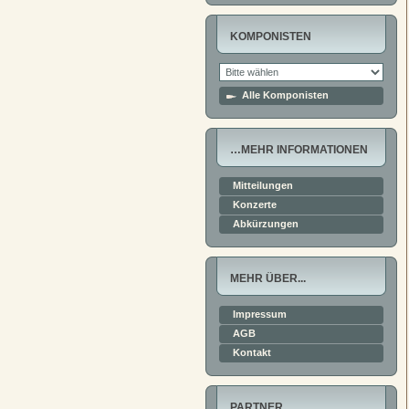
KOMPONISTEN
Alle Komponisten
…MEHR INFORMATIONEN
Mitteilungen
Konzerte
Abkürzungen
MEHR ÜBER...
Impressum
AGB
Kontakt
PARTNER