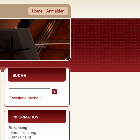
Home
Anmelden
SUCHE
Erweiterte Suche »
INFORMATION
Bezahlung
- Vorauszahlung
- Bankeinzug