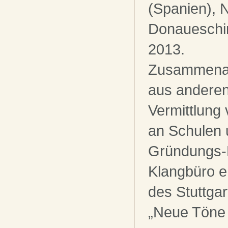
(Spanien), 
Donaueschi
2013.
Zusammenarb
aus anderen
Vermittlung
an Schulen 
Gründungs-M
Klangbüro e.
des Stuttgar
„Neue Töne