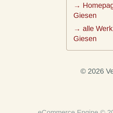
→ Homepage
Giesen
→ alle Werk
Giesen
© 2026 Ve
eCommerce Engine © 