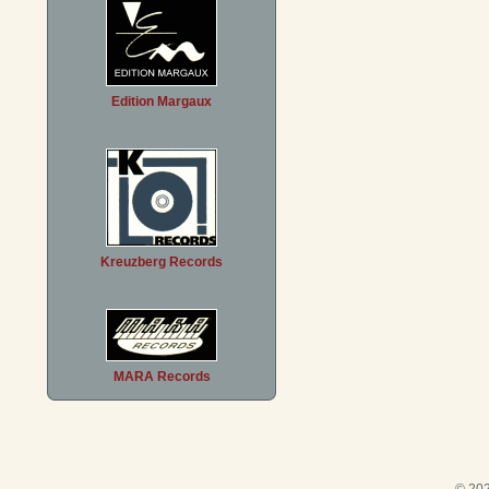
Edition Margaux
Kreuzberg Records
MARA Records