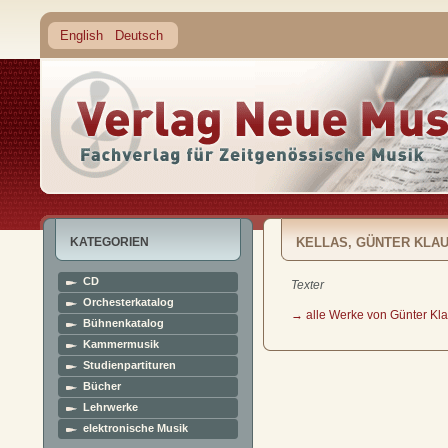
English
Deutsch
KATEGORIEN
KELLAS, GÜNTER KLA
CD
Texter
Orchesterkatalog
→ alle Werke von Günter Kla
Bühnenkatalog
Kammermusik
Studienpartituren
Bücher
Lehrwerke
elektronische Musik