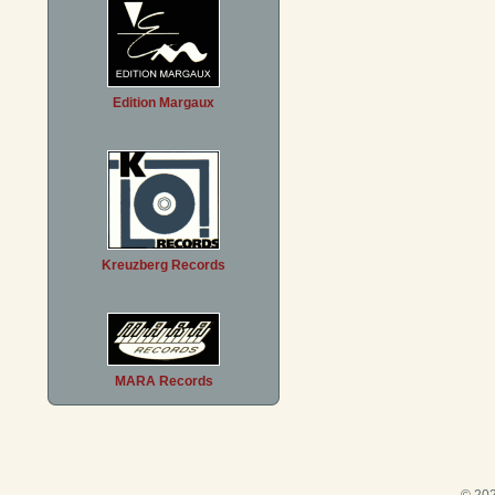
Edition Margaux
Kreuzberg Records
MARA Records