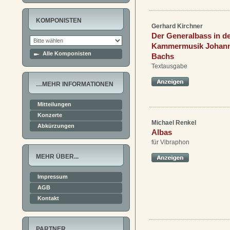
KOMPONISTEN
Gerhard Kirchner
Der Generalbass in d
Kammermusik Johann
Alle Komponisten
Bachs
Textausgabe
…MEHR INFORMATIONEN
Mitteilungen
Konzerte
Michael Renkel
Abkürzungen
Albas
für Vibraphon
MEHR ÜBER...
Impressum
AGB
Kontakt
PARTNER