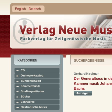
English
Deutsch
KATEGORIEN
SUCHERGEBNISSE
CD
Gerhard Kirchner
Orchesterkatalog
Der Generalbass in d
Bühnenkatalog
Kammermusik Johann
Kammermusik
Bachs
Studienpartituren
Bücher
Lehrwerke
elektronische Musik