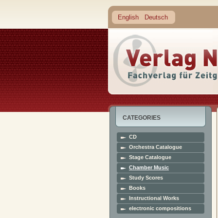
English
Deutsch
CATEGORIES
CD
Orchestra Catalogue
Stage Catalogue
Chamber Music
Study Scores
Books
Instructional Works
electronic compositions