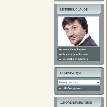
LENNERS, CLAUDE
more about Lenners
homepage of Lenners
all works by Lenners
COMPOSER(S)
All Composers
…MORE INFORMATION