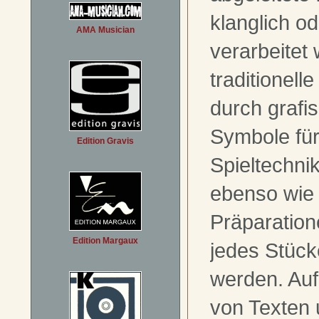
klanglich od
AMA Musician
verarbeitet
traditionell
durch grafi
Symbole für
Edition Gravis
Spieltechnik
ebenso wie 
Präparation
Edition Margaux
jedes Stück
werden. Auf
von Texten 