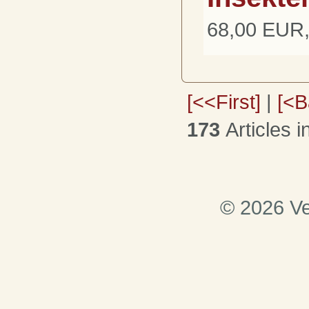
68,00 EUR, 
[<<First]
|
[<B
173
Articles i
© 2026 Ve