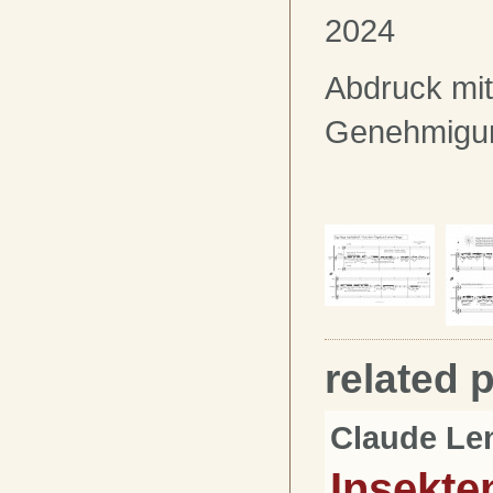
2024
Abdruck mit
Genehmigu
related 
Claude Le
Insekte