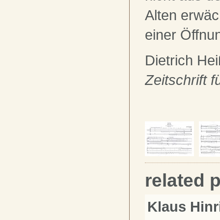
Alten erwäc
einer Öffnu
Dietrich He
Zeitschrift 
related 
Klaus Hin