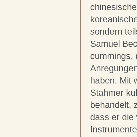
chinesische
koreanische
sondern tei
Samuel Beck
cummings, 
Anregungen 
haben. Mit
Stahmer kul
behandelt, z
dass er die
Instrumente