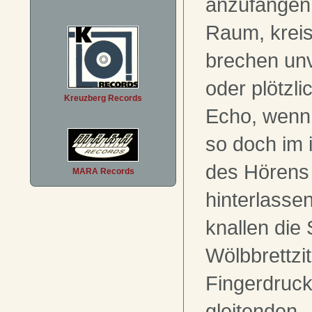
anzufangen.
Raum, kreis
brechen unv
oder plötzli
Kreuzberg Records
Echo, wenn 
so doch im
des Hörens
MARA Records
hinterlasse
knallen die 
Wölbbrettzit
Fingerdruck 
gleitenden