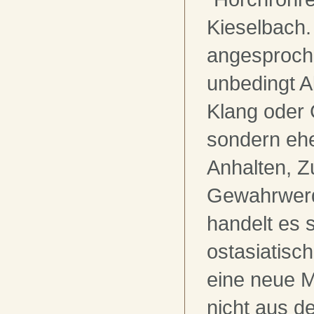
Kieselbach. 
angesprochen
unbedingt 
Klang oder
sondern ehe
Anhalten, 
Gewahrwerd
handelt es 
ostasiatisc
eine neue M
nicht aus 