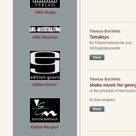
AMA Verlag
Thomas Buchholz
Tetraktys
AMA Musician
für Flöteninstrumente und
Schlaginstrumente
Thomas Buchholz
shake music for geor
Edition Gravis
or the principle of mechanic
for four shakers
Edition Margaux