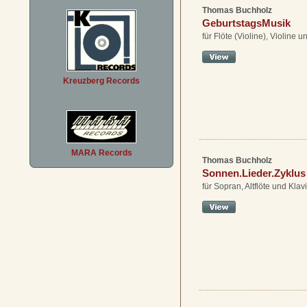
Thomas Buchholz
GeburtstagsMusik
für Flöte (Violine), Violine u
Kreuzberg Records
MARA Records
Thomas Buchholz
Sonnen.Lieder.Zyklus
für Sopran, Altflöte und Klav