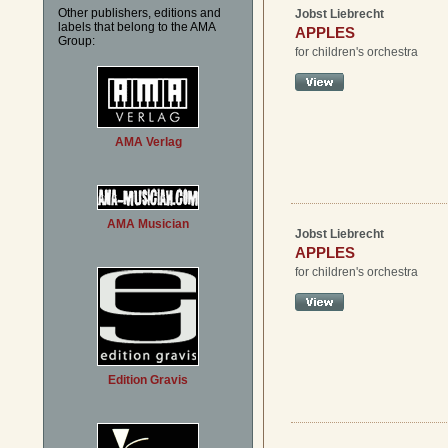
Other publishers, editions and
Jobst Liebrecht
labels that belong to the AMA
APPLES
Group:
for children's orchestra
AMA Verlag
AMA Musician
Jobst Liebrecht
APPLES
for children's orchestra
Edition Gravis