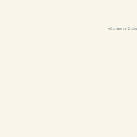
eCommerce Engin