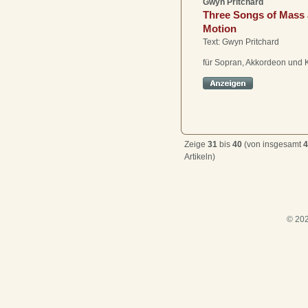
Gwyn Pritchard
Three Songs of Mass
Motion
Text: Gwyn Pritchard
für Sopran, Akkordeon und 
Zeige
31
bis
40
(von insgesamt
4
Artikeln)
© 202