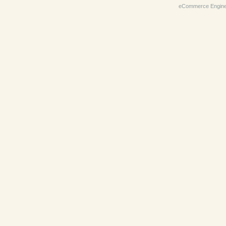
eCommerce Engin