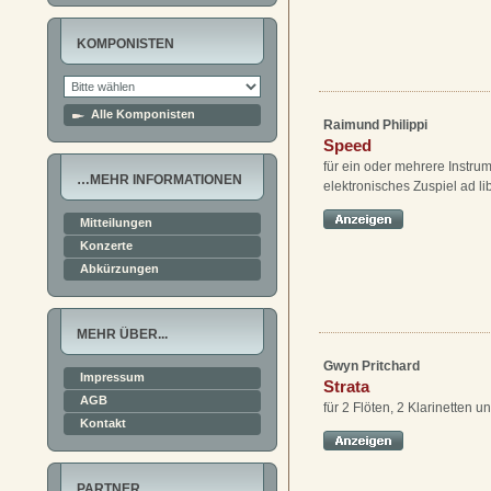
KOMPONISTEN
Alle Komponisten
Raimund Philippi
Speed
für ein oder mehrere Instru
…MEHR INFORMATIONEN
elektronisches Zuspiel ad li
Mitteilungen
Konzerte
Abkürzungen
MEHR ÜBER...
Gwyn Pritchard
Impressum
Strata
AGB
für 2 Flöten, 2 Klarinetten un
Kontakt
PARTNER