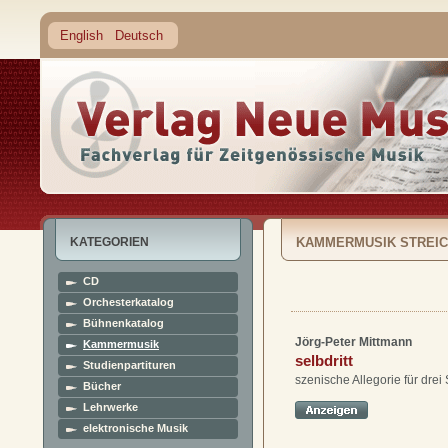
English
Deutsch
KATEGORIEN
KAMMERMUSIK STREIC
CD
Orchesterkatalog
Bühnenkatalog
Jörg-Peter Mittmann
Kammermusik
selbdritt
Studienpartituren
szenische Allegorie für drei 
Bücher
Lehrwerke
elektronische Musik