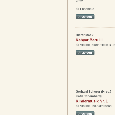
2022
für Ensemble
Dieter Mack
Kebyar Baru III
für Violine, Klarinette in B u
Gerhard Scherer (Hrsg.)
Katia Tchemberdji
Kindermusik Nr. 1
für Violine und Akkordeon