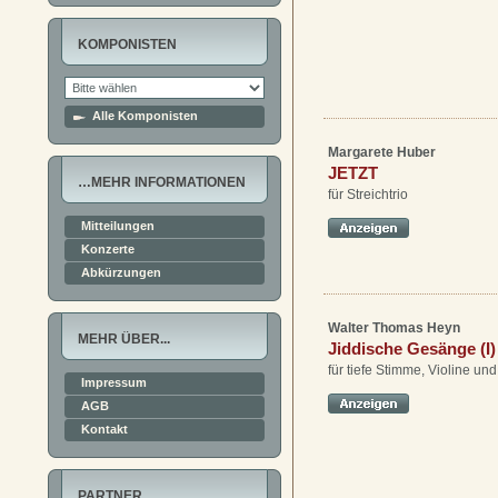
KOMPONISTEN
Alle Komponisten
Margarete Huber
JETZT
…MEHR INFORMATIONEN
für Streichtrio
Mitteilungen
Konzerte
Abkürzungen
Walter Thomas Heyn
MEHR ÜBER...
Jiddische Gesänge (I)
für tiefe Stimme, Violine und
Impressum
AGB
Kontakt
PARTNER