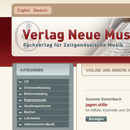
English
Deutsch
KATEGORIEN
VIOLINE UND ANDERE 
CD
Orchesterkatalog
Bühnenkatalog
Susanne Stelzenbach
Kammermusik
jagen.stille
Studienpartituren
für Altflöte, Klarinette und St
Bücher
Lehrwerke
elektronische Musik