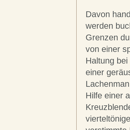
Davon hand
werden buch
Grenzen du
von einer s
Haltung bei
einer geräu
Lachenmann
Hilfe einer 
Kreuzblend
vierteltönig