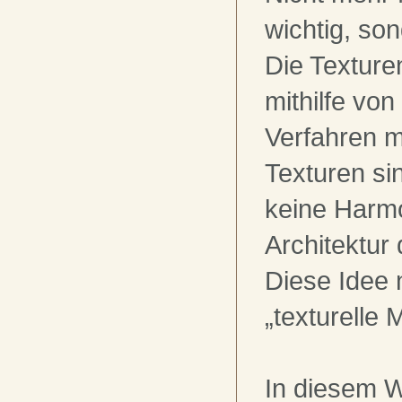
wichtig, son
Die Texture
mithilfe von
Verfahren 
Texturen si
keine Harmo
Architektur
Diese Idee 
„texturelle 
In diesem W