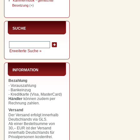
Kammermusik - gemischte
Besetzung
(+)
SUCHE
Erweiterte Suche »
INFORMATION
Bezahlung
- Vorauszahlung
- Bankeinzug
- Kreditkarte (Visa, MasterCard)
Händler
können zudem per
Rechnung zahlen.
Versand
Der Versand erfolgt innerhalb
Deutschlands via GLS.
Ab einer Bestellsumme von
30,– EUR
ist der Versand
innerhalb Deutschlands für
Privatpersonen kostenfrei.