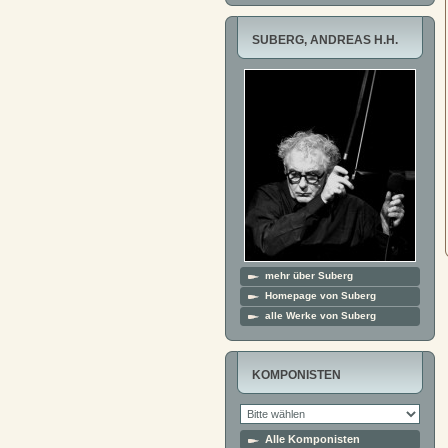
SUBERG, ANDREAS H.H.
mehr über Suberg
Homepage von Suberg
alle Werke von Suberg
KOMPONISTEN
Alle Komponisten