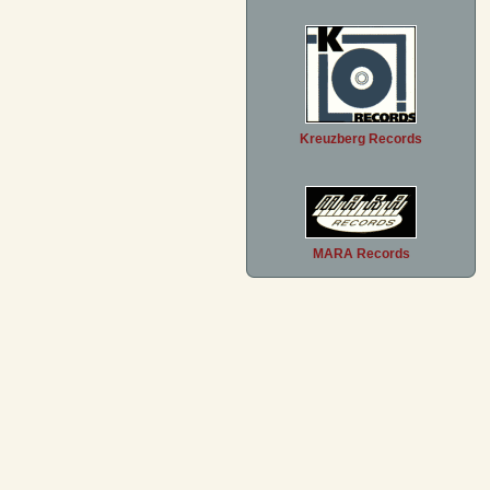
Kreuzberg Records
MARA Records