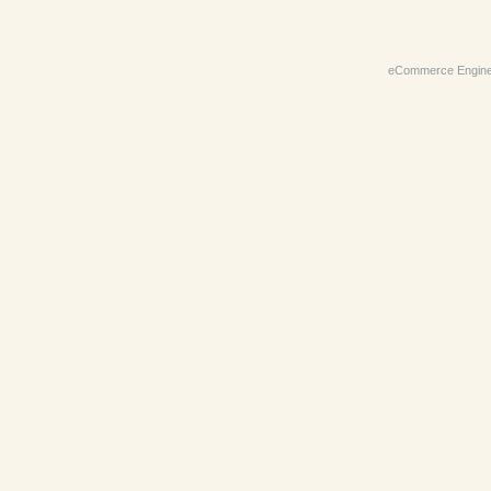
eCommerce Engin