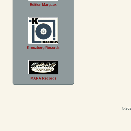
Edition Margaux
Kreuzberg Records
MARA Records
© 202