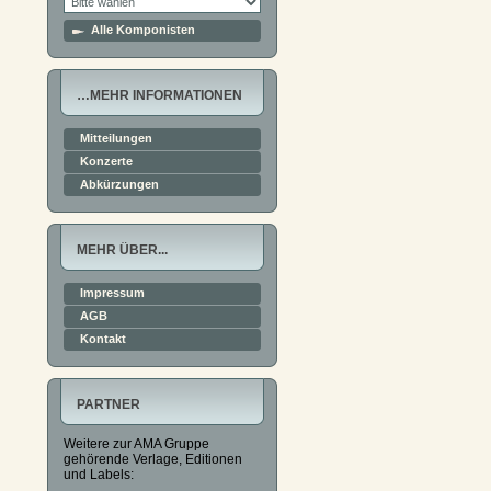
Alle Komponisten
…MEHR INFORMATIONEN
Mitteilungen
Konzerte
Abkürzungen
MEHR ÜBER...
Impressum
AGB
Kontakt
PARTNER
Weitere zur AMA Gruppe
gehörende Verlage, Editionen
und Labels: