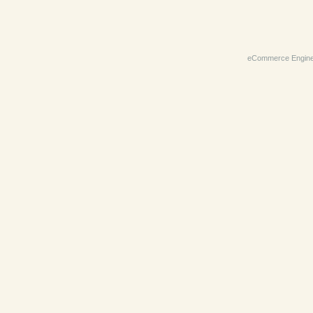
eCommerce Engin