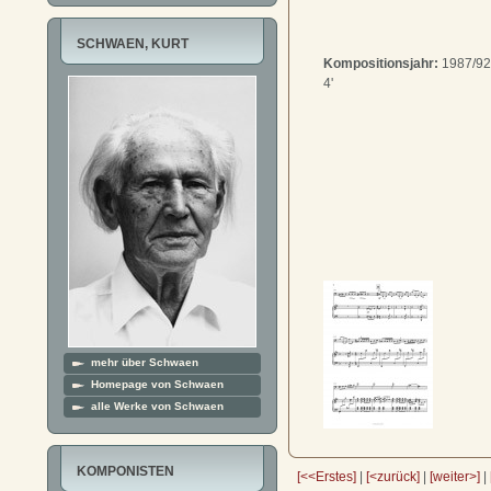
SCHWAEN, KURT
Kompositionsjahr:
1987/92
4'
mehr über Schwaen
Homepage von Schwaen
alle Werke von Schwaen
KOMPONISTEN
[<<Erstes]
|
[<zurück]
|
[weiter>]
|