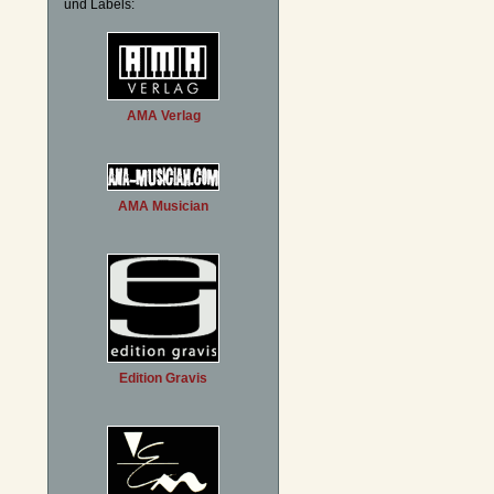
und Labels:
AMA Verlag
AMA Musician
Edition Gravis