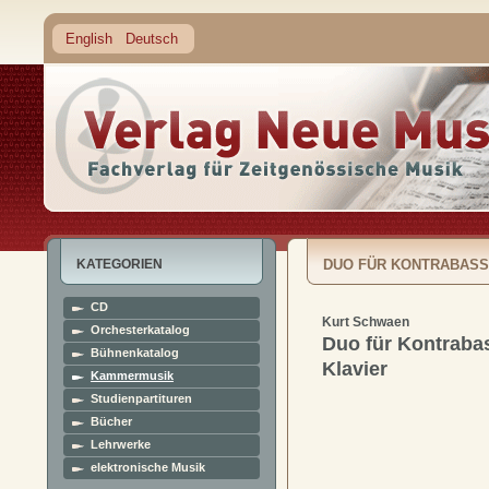
English
Deutsch
KATEGORIEN
DUO FÜR KONTRABASS
CD
Kurt Schwaen
Orchesterkatalog
Duo für Kontraba
Bühnenkatalog
Klavier
Kammermusik
Studienpartituren
Bücher
Lehrwerke
elektronische Musik