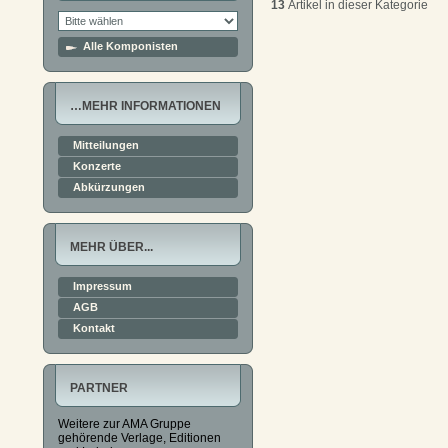
13
Artikel in dieser Kategorie
Alle Komponisten
…MEHR INFORMATIONEN
Mitteilungen
Konzerte
Abkürzungen
MEHR ÜBER...
Impressum
AGB
Kontakt
PARTNER
Weitere zur AMA Gruppe
gehörende Verlage, Editionen