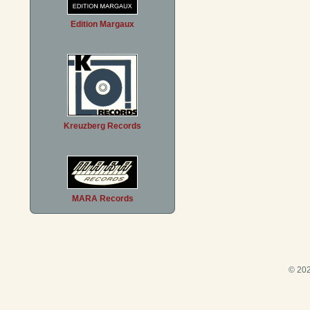
Edition Margaux
Kreuzberg Records
MARA Records
© 202