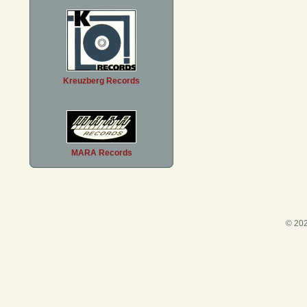
Kreuzberg Records
MARA Records
© 202