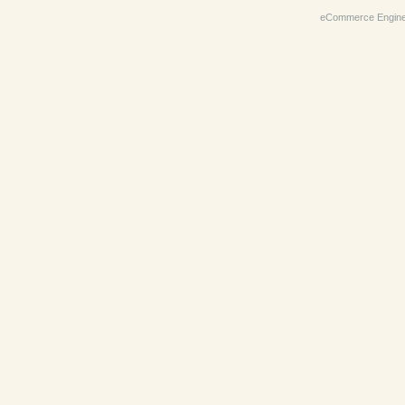
eCommerce Engin