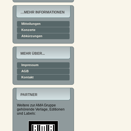
…MEHR INFORMATIONEN
Mitteilungen
Konzerte
Abkürzungen
MEHR ÜBER...
Impressum
AGB
Kontakt
PARTNER
Weitere zur AMA Gruppe
gehörende Verlage, Editionen
und Labels: