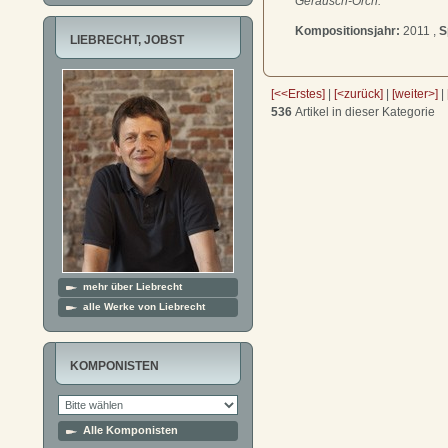
Geräusch-Orch.
Kompositionsjahr:
2011 ,
S
LIEBRECHT, JOBST
[<<Erstes]
|
[<zurück]
|
[weiter>]
|
536
Artikel in dieser Kategorie
mehr über Liebrecht
alle Werke von Liebrecht
KOMPONISTEN
Alle Komponisten