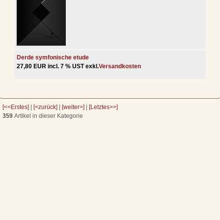
Derde symfonische etude
27,80 EUR incl. 7 % UST exkl.
Versandkosten
[<<Erstes]
|
[<zurück]
|
[weiter>]
|
[Letztes>>]
359
Artikel in dieser Kategorie