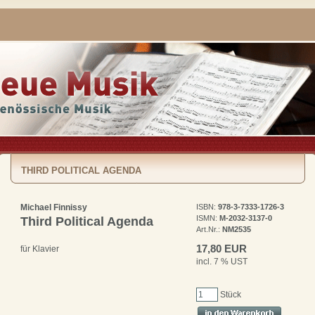
THIRD POLITICAL AGENDA
Michael Finnissy
ISBN:
978-3-7333-1726-3
ISMN:
M-2032-3137-0
Third Political Agenda
Art.Nr.:
NM2535
17,80 EUR
für Klavier
incl. 7 % UST
Stück