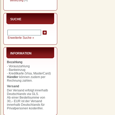
Besetzung
(+)
SUCHE
Erweiterte Suche »
INFORMATION
Bezahlung
- Vorauszahlung
- Bankeinzug
- Kreditkarte (Visa, MasterCard)
Händler
können zudem per
Rechnung zahlen.
Versand
Der Versand erfolgt innerhalb
Deutschlands via GLS.
Ab einer Bestellsumme von
30,– EUR
ist der Versand
innerhalb Deutschlands für
Privatpersonen kostenfrei.