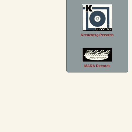
Kreuzberg Records
MARA Records