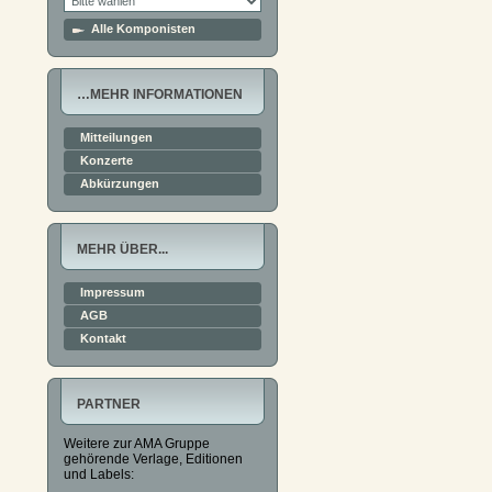
Alle Komponisten
…MEHR INFORMATIONEN
Mitteilungen
Konzerte
Abkürzungen
MEHR ÜBER...
Impressum
AGB
Kontakt
PARTNER
Weitere zur AMA Gruppe
gehörende Verlage, Editionen
und Labels: