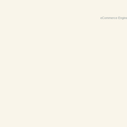
eCommerce Engin