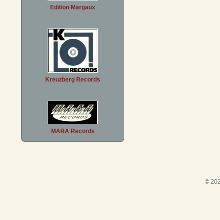
Edition Margaux
Kreuzberg Records
MARA Records
© 202