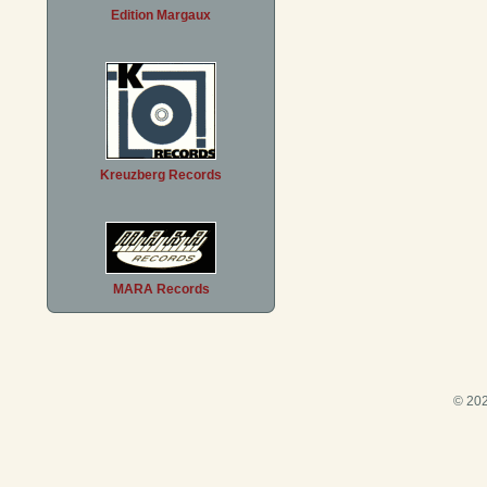
Edition Margaux
Kreuzberg Records
MARA Records
© 202