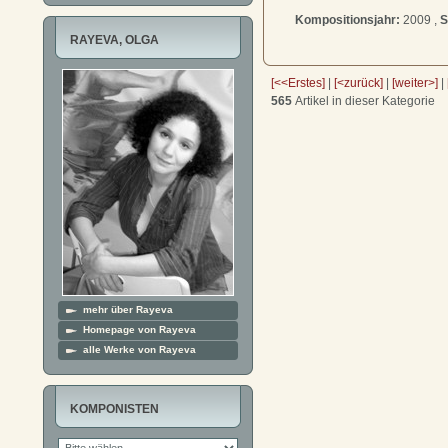
Kompositionsjahr:
2009 ,
S
RAYEVA, OLGA
[<<Erstes]
|
[<zurück]
|
[weiter>]
|
565
Artikel in dieser Kategorie
mehr über Rayeva
Homepage von Rayeva
alle Werke von Rayeva
KOMPONISTEN