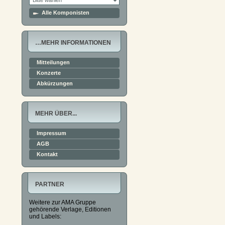
Alle Komponisten
…MEHR INFORMATIONEN
Mitteilungen
Konzerte
Abkürzungen
MEHR ÜBER...
Impressum
AGB
Kontakt
PARTNER
Weitere zur AMA Gruppe
gehörende Verlage, Editionen
und Labels: