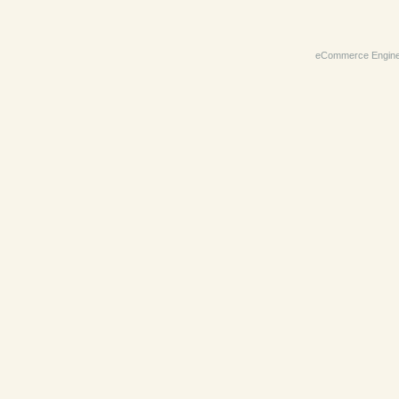
eCommerce Engin