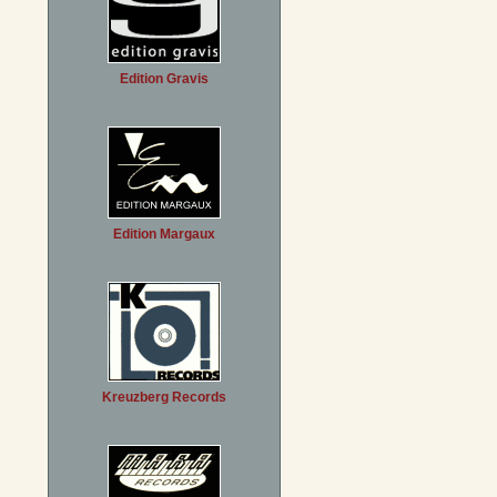
Edition Gravis
Edition Margaux
Kreuzberg Records