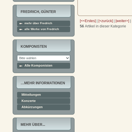
FREDRICH, GÜNTER
[<<Erstes]
|
[<zurück]
|
[weiter>]
|
mehr über Fredrich
56
Artikel in dieser Kategorie
alle Werke von Fredrich
KOMPONISTEN
Alle Komponisten
…MEHR INFORMATIONEN
Mitteilungen
Konzerte
Abkürzungen
MEHR ÜBER...